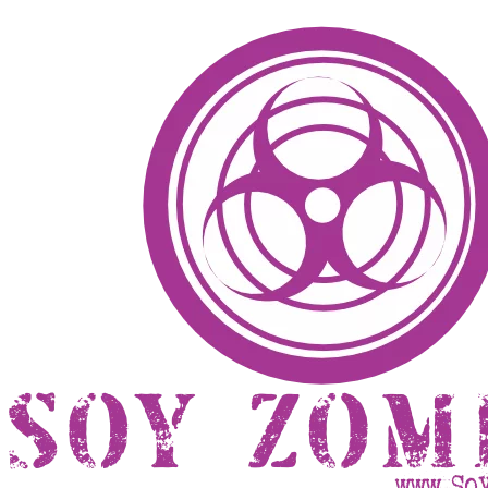
Ir
al
contenido